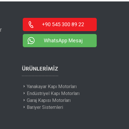
+90 545 300 89 22
r
WhatsApp Mesaj
ÜRÜNLERIMIZ
Yanakayar Kapı Motorları
Endüstriyel Kapı Motorları
Garaj Kapısı Motorları
Bariyer Sistemleri