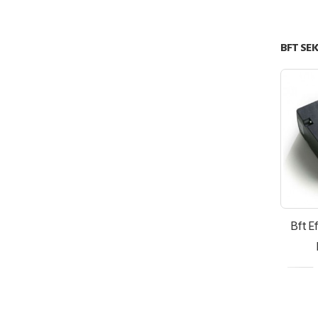
BFT SEK
Bft E