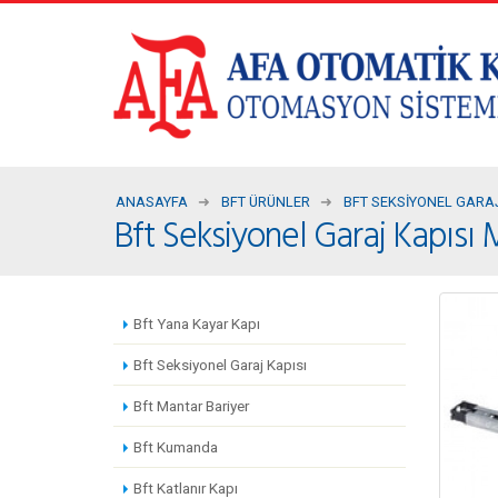
ANASAYFA
BFT ÜRÜNLER
BFT SEKSIYONEL GARAJ
Bft Seksiyonel Garaj Kapısı 
Bft Yana Kayar Kapı
Bft Seksiyonel Garaj Kapısı
Bft Mantar Bariyer
Bft Kumanda
Bft Katlanır Kapı