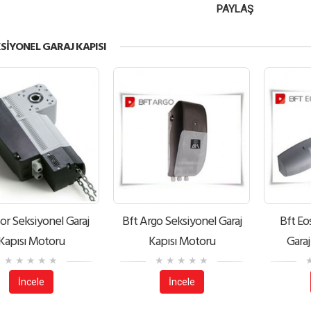
PAYLAŞ
SIYONEL GARAJ KAPISI
for Seksiyonel Garaj
Bft Argo Seksiyonel Garaj
Bft Eo
Kapısı Motoru
Kapısı Motoru
Garaj
İncele
İncele