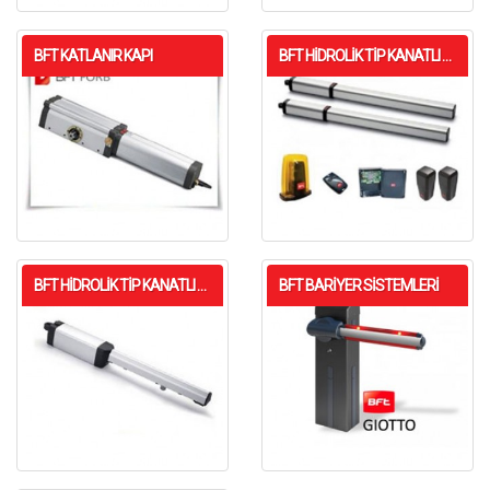
BFT KATLANIR KAPI
BFT HIDROLIK TIP KANATLI KAPI
BFT HIDROLIK TIP KANATLI KAPI
BFT BARIYER SISTEMLERI