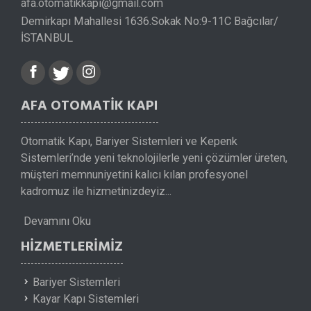
afa.otomatikkapi@gmail.com
Demirkapı Mahallesi 1636.Sokak No:9-11C Bağcılar/
İSTANBUL
AFA OTOMATİK KAPI
Otomatik Kapı, Bariyer Sistemleri ve Kepenk
Sistemleri’nde yeni teknolojilerle yeni çözümler üreten,
müşteri memnuniyetini kalıcı kılan profesyonel
kadromuz ile hizmetinizdeyiz...
Devamını Oku
HIZMETLERIMIZ
Bariyer Sistemleri
Kayar Kapı Sistemleri