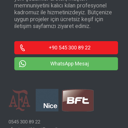
memnuniyetini kalıcı kılan profesyonel
kadromuz ile hizmetinizdeyiz. Bütçenize
uygun projeler için ücretsiz keşif için
iletişim sayfamızı ziyaret ediniz.
+90 545 300 89 22
WhatsApp Mesaj
0545 300 89 22