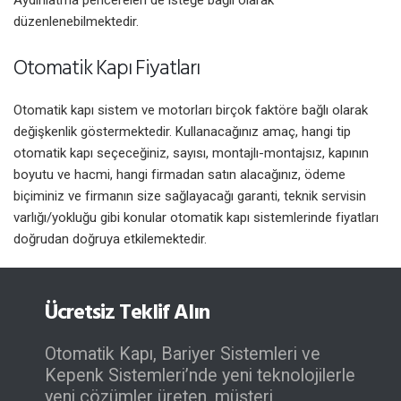
Aydınlatma pencereleri de isteğe bağlı olarak
düzenlenebilmektedir.
Otomatik Kapı Fiyatları
Otomatik kapı sistem ve motorları birçok faktöre bağlı olarak
değişkenlik göstermektedir. Kullanacağınız amaç, hangi tip
otomatik kapı seçeceğiniz, sayısı, montajlı-montajsız, kapının
boyutu ve hacmi, hangi firmadan satın alacağınız, ödeme
biçiminiz ve firmanın size sağlayacağı garanti, teknik servisin
varlığı/yokluğu gibi konular otomatik kapı sistemlerinde fiyatları
doğrudan doğruya etkilemektedir.
Ücretsiz Teklif Alın
Otomatik Kapı, Bariyer Sistemleri ve
Kepenk Sistemleri’nde yeni teknolojilerle
yeni çözümler üreten, müşteri