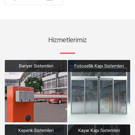
Hizmetlerimiz
Bariyer Sistemleri
Fotosellik Kapı Sistemleri
Kepenk Sistemleri
Kayar Kapı Sistemleri