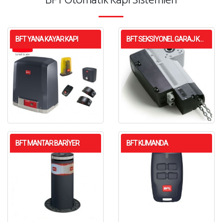
BFT YANA KAYAR KAPI
BFT SEKSIYONEL GARAJ KAPISI
BFT MANTAR BARIYER
BFT KUMANDA