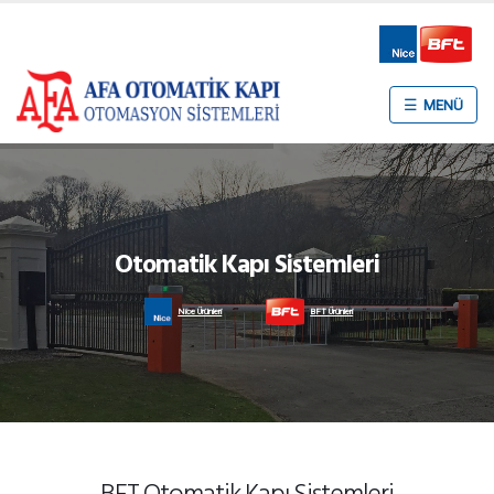
☰
Otomatik Kapı Sistemleri
Nice Ürünleri
BFT Ürünleri
BFT Otomatik Kapı Sistemleri