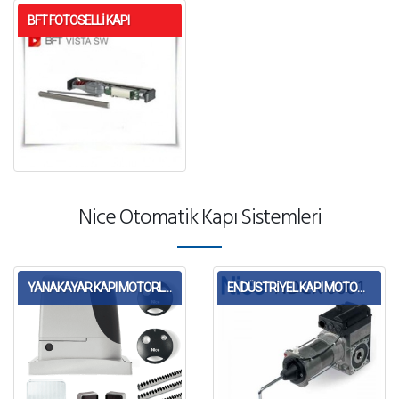
BFT FOTOSELLI KAPI
Nice Otomatik Kapı Sistemleri
YANAKAYAR KAPI MOTORLARI
ENDÜSTRİYEL KAPI MOTORLARI