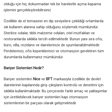
olduğu için hiç dokunmadan tek bir hareketle açma-kapama
işlemini gerçekleştirebilirsiniz.
Özellikle de el temasının en dip seviyelere çekildiği ortamlarda
sık kullanım alanına sahip olduğunu söylemek mümkündür.
Sterilize odalar, tıbbi malzeme odaları, otel mutfakları ve
restoranlarda sıklıkla tercih edilmektedir. Bunun yanı sıra ofis,
büro, villa, rezidans ve dairelerinize de uyumlanabilmektedir.
Perdelerinizi, ofis kepenklerinizi ve otomasyon gerektiren tüm
durumlarda kullanmanız mümkündür.
Bariyer Sistemleri Nedir?
Bariyer sistemleri
Nice
ve
BFT
markasıyla özellikle de devlet
dairelerinin kapılarında giriş-çıkışların kontrolü ve denetimi için
sıklıkla kullanılmaktadır. Bu çerçevede farklı amaç ve yaklaşımlar
için üretilebilecek bariyer sistemleri kapı otomasyon
sistemlerinin bir parçası olarak gelişmektedir.