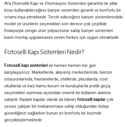
Afa Otomatik Kapı ve Otomasyon Sistemleri garantisi ile yıllar
boyu kullanabileceğiniz bariyer sistemleri güvenli ve konforlu bir
ortamı inşa etmektedir. Tercih edeceğiniz bariyer sistemlerindeki
model ve ürünlerin seçenekleri son derece çok çeşitlidir.
Dolayısıyla zengin ürün yelpazesine sahip bariyer sistemleri
basit montaj uygulamasını seven herkes için uygun olmaktadır.
Fotoselli Kapı Sistemleri Nedir?
Fotoselli kapı sistemleri
ile hemen hemen her gün
karşılaşıyoruz. Marketlerde, alışveriş merkezlerinde, benzin
istasyonlarında, hastanelerde, otellerde, plazalarda, özel
okullarda ve bazı kamu kurum ve kuruluşlarda pratik geçiş
seçenekleri sunması açısından önemli bir kullanım alanına
sahiptir. Radarlı kapılar olarak da bilinen
fotoselli kapılar
çok
sessiz çalışan bir mekanizmaya sahip olduğundan dolayı
güvenliğinizi sağlarken bunun en konforlu bir biçimde
gerçekleştirmektedir.