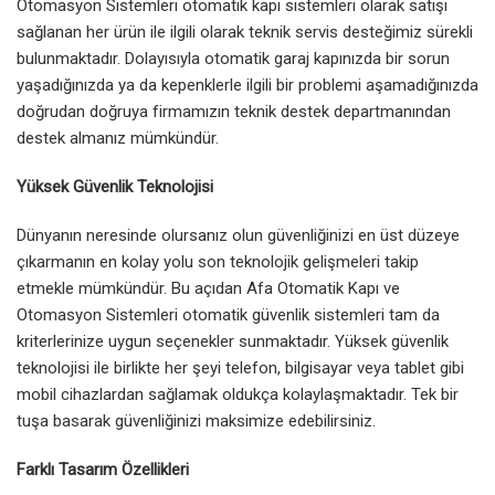
Otomasyon Sistemleri otomatik kapı sistemleri olarak satışı
sağlanan her ürün ile ilgili olarak teknik servis desteğimiz sürekli
bulunmaktadır. Dolayısıyla otomatik garaj kapınızda bir sorun
yaşadığınızda ya da kepenklerle ilgili bir problemi aşamadığınızda
doğrudan doğruya firmamızın teknik destek departmanından
destek almanız mümkündür.
Yüksek Güvenlik Teknolojisi
Dünyanın neresinde olursanız olun güvenliğinizi en üst düzeye
çıkarmanın en kolay yolu son teknolojik gelişmeleri takip
etmekle mümkündür. Bu açıdan Afa Otomatik Kapı ve
Otomasyon Sistemleri otomatik güvenlik sistemleri tam da
kriterlerinize uygun seçenekler sunmaktadır. Yüksek güvenlik
teknolojisi ile birlikte her şeyi telefon, bilgisayar veya tablet gibi
mobil cihazlardan sağlamak oldukça kolaylaşmaktadır. Tek bir
tuşa basarak güvenliğinizi maksimize edebilirsiniz.
Farklı Tasarım Özellikleri