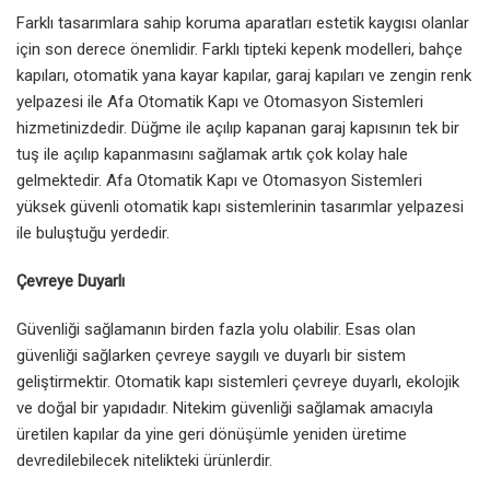
Farklı tasarımlara sahip koruma aparatları estetik kaygısı olanlar
için son derece önemlidir. Farklı tipteki kepenk modelleri, bahçe
kapıları, otomatik yana kayar kapılar, garaj kapıları ve zengin renk
yelpazesi ile Afa Otomatik Kapı ve Otomasyon Sistemleri
hizmetinizdedir. Düğme ile açılıp kapanan garaj kapısının tek bir
tuş ile açılıp kapanmasını sağlamak artık çok kolay hale
gelmektedir. Afa Otomatik Kapı ve Otomasyon Sistemleri
yüksek güvenli otomatik kapı sistemlerinin tasarımlar yelpazesi
ile buluştuğu yerdedir.
Çevreye Duyarlı
Güvenliği sağlamanın birden fazla yolu olabilir. Esas olan
güvenliği sağlarken çevreye saygılı ve duyarlı bir sistem
geliştirmektir. Otomatik kapı sistemleri çevreye duyarlı, ekolojik
ve doğal bir yapıdadır. Nitekim güvenliği sağlamak amacıyla
üretilen kapılar da yine geri dönüşümle yeniden üretime
devredilebilecek nitelikteki ürünlerdir.