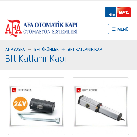
☰
ANASAYFA
BFT ÜRÜNLER
BFT KATLANIR KAPI
Bft Katlanır Kapı