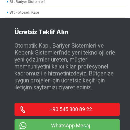
Bft Bariyer Sistemleri
Bft Fotoselli Kapı
Ücretsiz Teklif Alın
Otomatik Kapı, Bariyer Sistemleri ve
Kepenk Sistemleri’nde yeni teknolojilerle
yeni çözümler üreten, müşteri
memnuniyetini kalıcı kılan profesyonel
kadromuz ile hizmetinizdeyiz. Bütçenize
uygun projeler için ücretsiz keşif için
iletişim sayfamızı ziyaret ediniz.
+90 545 300 89 22
WhatsApp Mesaj