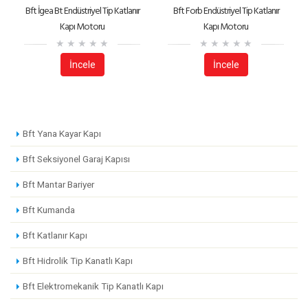
Bft İgea Bt Endüstriyel Tip Katlanır
Bft Forb Endüstriyel Tip Katlanır
Kapı Motoru
Kapı Motoru
İncele
İncele
Bft Yana Kayar Kapı
Bft Seksiyonel Garaj Kapısı
Bft Mantar Bariyer
Bft Kumanda
Bft Katlanır Kapı
Bft Hidrolik Tip Kanatlı Kapı
Bft Elektromekanik Tip Kanatlı Kapı