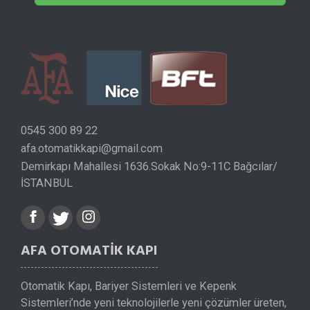
0545 300 89 22
afa.otomatikkapi@gmail.com
Demirkapı Mahallesi 1636.Sokak No:9-11C Bağcılar/
İSTANBUL
AFA OTOMATİK KAPI
Otomatik Kapı, Bariyer Sistemleri ve Kepenk
Sistemleri’nde yeni teknolojilerle yeni çözümler üreten,