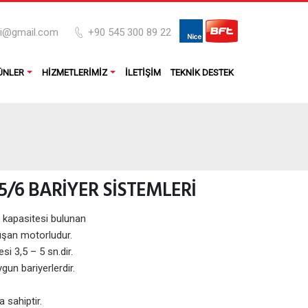
pi@gmail.com
+90 545 300 89 22
ÜNLER
HIZMETLERIMIZ
İLETIŞIM
TEKNIK DESTEK
5/6 BARİYER SİSTEMLERİ
 kapasitesi bulunan
lışan motorludur.
i 3,5 – 5 sn.dir.
un bariyerlerdir.
 sahiptir.