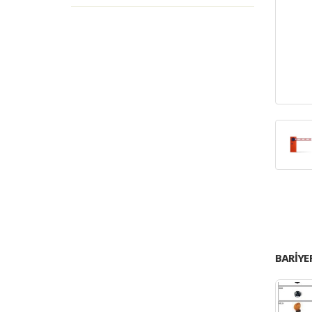
BARIYE