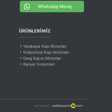
WhatsApp Mesaj
ÜRÜNLERIMIZ
Yanakayar Kapı Motorları
Endüstriyel Kapı Motorları
Garaj Kapısı Motorları
Bariyer Sistemleri
web tasarım