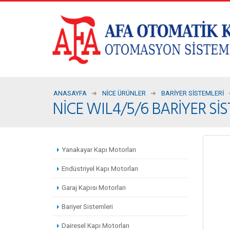
ANASAYFA
NICE ÜRÜNLER
BARIYER SISTEMLERI
NİCE WIL4/5/6 BARİYER Sİ
Yanakayar Kapı Motorları
Endüstriyel Kapı Motorları
Garaj Kapısı Motorları
Bariyer Sistemleri
Dairesel Kapı Motorları