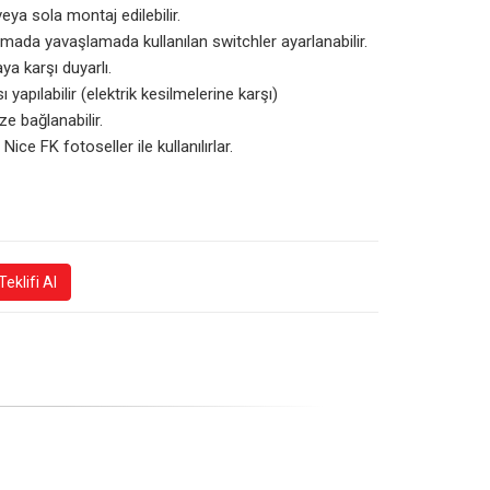
eya sola montaj edilebilir.
ada yavaşlamada kullanılan switchler ayarlanabilir.
a karşı duyarlı.
ı yapılabilir (elektrik kesilmelerine karşı)
ze bağlanabilir.
ice FK fotoseller ile kullanılırlar.
eklifi Al