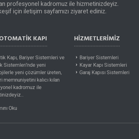
ılan profesyonel kadromuz ile hizmetinizdeyiz.
şif için iletişim sayfamızı ziyaret ediniz.
 OTOMATİK KAPI
HIZMETLERIMIZ
ik Kapı, Bariyer Sistemleri ve
Bariyer Sistemleri
 Sistemleri’nde yeni
Kayar Kapı Sistemleri
ojilerle yeni çözümler üreten,
Garaj Kapısı Sistemleri
i memnuniyetini kalıcı kılan
yonel kadromuz ile
inizdeyiz...
ını Oku