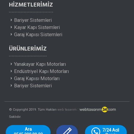
HIZMETLERIMIZ
Bariyer Sistemleri
Kayar Kapı Sistemleri
Garaj Kapısı Sistemleri
ÜRÜNLERIMIZ
Yanakayar Kapı Motorları
Endüstriyel Kapı Motorları
Garaj Kapısı Motorları
Bariyer Sistemleri
© Copyright 2019. Tüm Hakları
web tasarım
Saklıdır.
Ara
7/24 Acil 