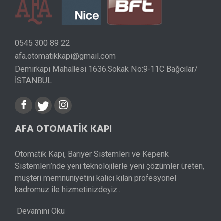
0545 300 89 22
afa.otomatikkapi@gmail.com
Demirkapı Mahallesi 1636.Sokak No:9-11C Bağcılar/
İSTANBUL
AFA OTOMATİK KAPI
Otomatik Kapı, Bariyer Sistemleri ve Kepenk
Sistemleri’nde yeni teknolojilerle yeni çözümler üreten,
müşteri memnuniyetini kalıcı kılan profesyonel
kadromuz ile hizmetinizdeyiz...
Devamını Oku