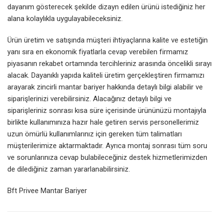
dayanım gösterecek şekilde dizayn edilen ürünü istediğiniz her
alana kolaylıkla uygulayabileceksiniz.
Ürün üretim ve satışında müşteri ihtiyaçlarına kalite ve estetiğin
yanı sıra en ekonomik fiyatlarla cevap verebilen firmamız
piyasanın rekabet ortamında tercihleriniz arasında öncelikli sırayı
alacak. Dayanıklı yapıda kaliteli üretim gerçekleştiren firmamızı
arayarak zincirli mantar bariyer hakkında detaylı bilgi alabilir ve
siparişlerinizi verebilirsiniz. Alacağınız detaylı bilgi ve
siparişleriniz sonrası kısa süre içerisinde ürününüzü montajıyla
birlikte kullanımınıza hazır hale getiren servis personellerimiz
uzun ömürlü kullanımlarınız için gereken tüm talimatları
müşterilerimize aktarmaktadır. Ayrıca montaj sonrası tüm soru
ve sorunlarınıza cevap bulabileceğiniz destek hizmetlerimizden
de dilediğiniz zaman yararlanabilirsiniz.
Bft Privee Mantar Bariyer