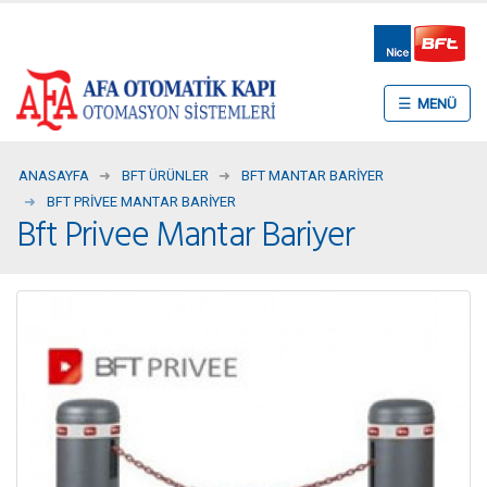
☰
ANASAYFA
BFT ÜRÜNLER
BFT MANTAR BARIYER
BFT PRIVEE MANTAR BARIYER
Bft Privee Mantar Bariyer