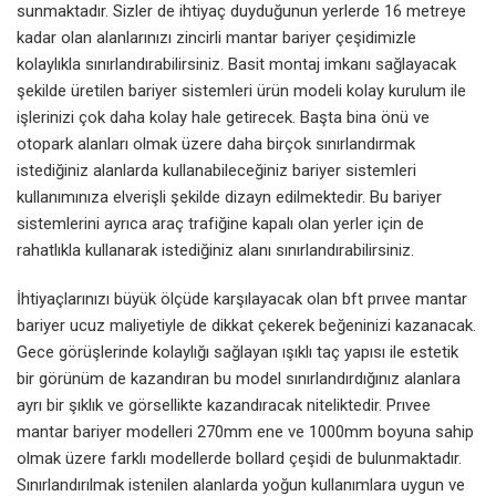
sunmaktadır. Sizler de ihtiyaç duyduğunun yerlerde 16 metreye
kadar olan alanlarınızı zincirli mantar bariyer çeşidimizle
kolaylıkla sınırlandırabilirsiniz. Basit montaj imkanı sağlayacak
şekilde üretilen bariyer sistemleri ürün modeli kolay kurulum ile
işlerinizi çok daha kolay hale getirecek. Başta bina önü ve
otopark alanları olmak üzere daha birçok sınırlandırmak
istediğiniz alanlarda kullanabileceğiniz bariyer sistemleri
kullanımınıza elverişli şekilde dizayn edilmektedir. Bu bariyer
sistemlerini ayrıca araç trafiğine kapalı olan yerler için de
rahatlıkla kullanarak istediğiniz alanı sınırlandırabilirsiniz.
İhtiyaçlarınızı büyük ölçüde karşılayacak olan bft prıvee mantar
bariyer ucuz maliyetiyle de dikkat çekerek beğeninizi kazanacak.
Gece görüşlerinde kolaylığı sağlayan ışıklı taç yapısı ile estetik
bir görünüm de kazandıran bu model sınırlandırdığınız alanlara
ayrı bir şıklık ve görsellikte kazandıracak niteliktedir. Prıvee
mantar bariyer modelleri 270mm ene ve 1000mm boyuna sahip
olmak üzere farklı modellerde bollard çeşidi de bulunmaktadır.
Sınırlandırılmak istenilen alanlarda yoğun kullanımlara uygun ve