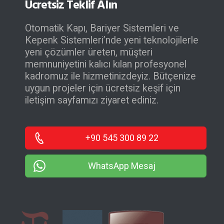
Ücretsiz Teklif Alın
Otomatik Kapı, Bariyer Sistemleri ve
Kepenk Sistemleri’nde yeni teknolojilerle
yeni çözümler üreten, müşteri
memnuniyetini kalıcı kılan profesyonel
kadromuz ile hizmetinizdeyiz. Bütçenize
uygun projeler için ücretsiz keşif için
iletişim sayfamızı ziyaret ediniz.
+90 545 300 89 22
WhatsApp Mesaj