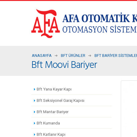
ANASAYFA
BFT ÜRÜNLER
BFT BARIYER SISTEMLE
Bft Moovi Bariyer
Bft Yana Kayar Kapı
Bft Seksiyonel Garaj Kapısı
Bft Mantar Bariyer
Bft Kumanda
Bft Katlanır Kapı