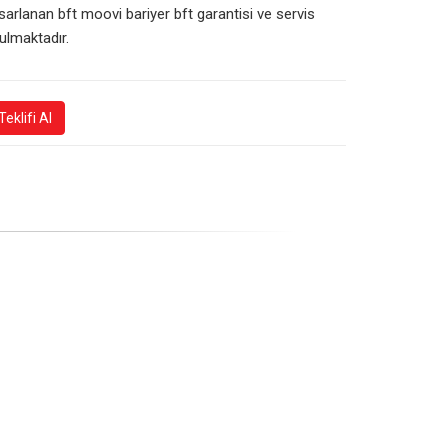
tasarlanan bft moovi bariyer bft garantisi ve servis
ulmaktadır.
eklifi Al