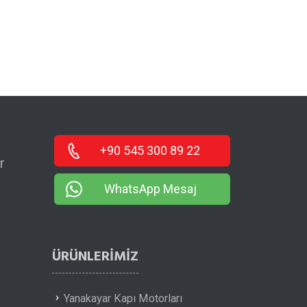
+90 545 300 89 22
r
WhatsApp Mesaj
ÜRÜNLERIMIZ
Yanakayar Kapı Motorları