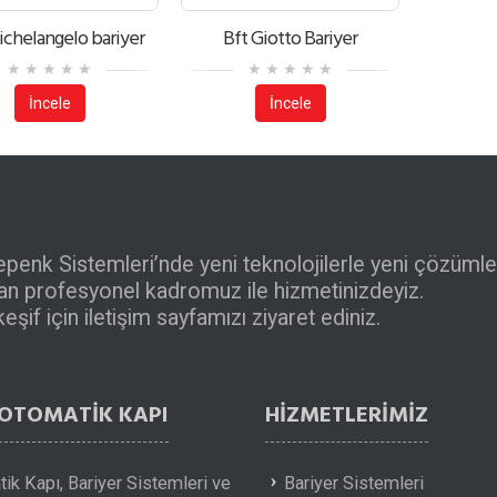
ichelangelo bariyer
Bft Giotto Bariyer
İncele
İncele
epenk Sistemleri’nde yeni teknolojilerle yeni çözümle
ılan profesyonel kadromuz ile hizmetinizdeyiz.
şif için iletişim sayfamızı ziyaret ediniz.
 OTOMATİK KAPI
HIZMETLERIMIZ
ik Kapı, Bariyer Sistemleri ve
Bariyer Sistemleri