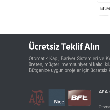
Bft M
Ücretsiz Teklif Alın
Otomatik Kapı, Bariyer Sistemleri ve K
üreten, müşteri memnuniyetini kalıcı k
Bütçenize uygun projeler için ücretsiz ke
AFA
Otomat