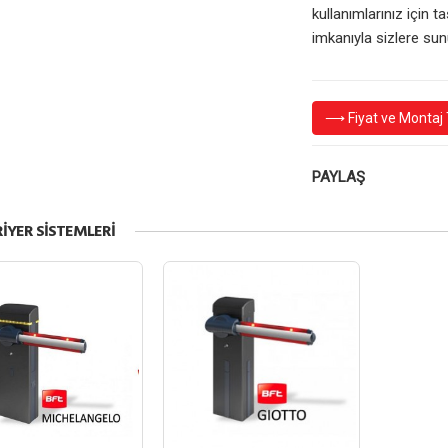
kullanımlarınız için 
imkanıyla sizlere sun
⟶ Fiyat ve Montaj T
PAYLAŞ
IYER SISTEMLERI